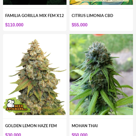
FAMILIA GORILLA MIX FEM X12
CITRUS LIMONIA CBD
$
110.000
$
55.000
GOLDEN LEMON HAZE FEM
MOHAN THAI
$
30.000
$
50.000