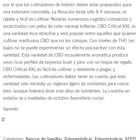
por lo que los cultivadores de interior deben estar preparados para
una extensión razonable. La floración tarda sólo 8-9 semanas, es
rápida y fácil de cultivar. Notarás numerosos cogollos compactos y
escarchados con pelos de color naranja brillante. CBD Critical XXL es
una variedad muy atractiva y será popular entre aquellos que quieran
cultivar marihuana CBD que no los coloque. Con niveles de THC tan
bajos no se puede experimentar un efecto psicoactivo con esta
variedad. Esta variedad de CBD inusualmente aromática produce
unos ricos perfiles de terpenos kush y pino con un toque de regaliz.
CBD Critical XXL es fácil de cultivar y resistente a plagas y
enfermedades. Los cultivadores deben tener en cuenta que esta
variedad sólo necesita un régimen ligero de nutrientes para crecer
bien, aunque tolerará dosis más altas de nutrientes. La cosecha en
exterior es a mediados de octubre (hemisferio norte).
Agotado
COMPARAR
Categories:
Bancos de Semillas
,
Fotoperiódicas
,
Fotoperiodicas
,
SEED