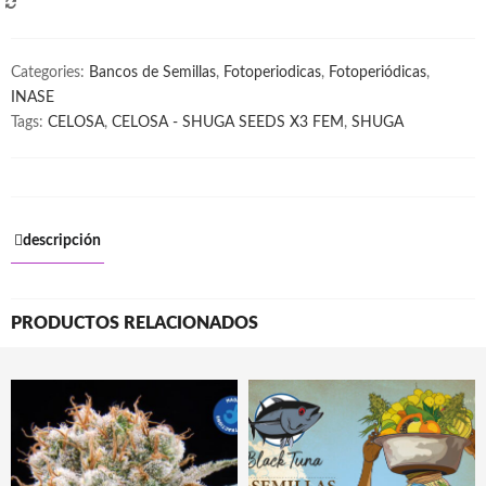
COMPARAR
Categories:
Bancos de Semillas
,
Fotoperiodicas
,
Fotoperiódicas
,
INASE
Tags:
CELOSA
,
CELOSA - SHUGA SEEDS X3 FEM
,
SHUGA
descripción
PRODUCTOS RELACIONADOS