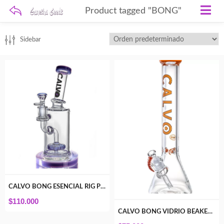
Product tagged "BONG"
Sidebar
CALVO BONG ESENCIAL RIG PURPLE
$
110.000
CALVO BONG VIDRIO BEAKER ORANGE