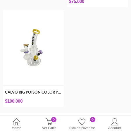
$
75.000
CALVO RIG POISON COLOR YELLOW
$
100.000
0
0
Home
Ver Carro
Lista de Favoritos
Account