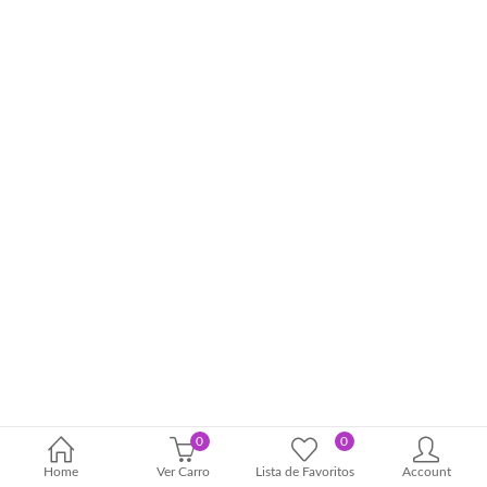
0
0
Home
Ver Carro
Lista de Favoritos
Account