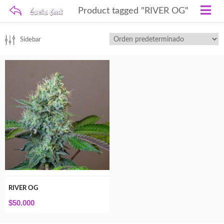
Product tagged "RIVER OG"
Sidebar
RIVER OG
$
50.000