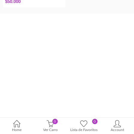
$
50.000
0
0
Home
Ver Carro
Lista de Favoritos
Account