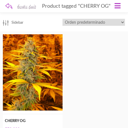
Product tagged "CHERRY OG"
Sidebar
CHERRY OG